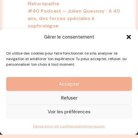
Naturopathe
#40 Podcast – Julien Quesnoy : A 40
ans, des forces spéciales à
sophrologue
56 Adeline Blondieau : De Sous le
Gérer le consentement
Soleil à écrivain à Sophrologue
On utilise des cookies pour faire fonctionner ce site, analyser ta
navigation et améliorer ton expérience. Tu peux accepter, refuser, ou
personnaliser ton choix à tout moment.
Accepter
Refuser
Voir les préférences
Déclaration de confidentialité
Impressum