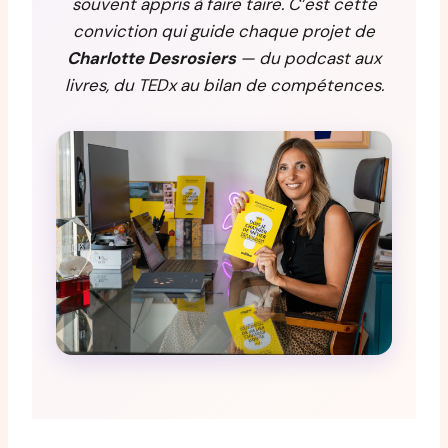
souvent appris à faire taire. C’est cette
conviction qui guide chaque projet de
Charlotte Desrosiers
— du podcast aux
livres, du TEDx au bilan de compétences.