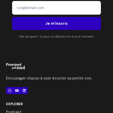
Je m'inscris
Pas de spam. Tu peux te désinscrire à tout moment.
Encourager chacun à oser écouter sa petite voix.
EXPLORER
Podcast