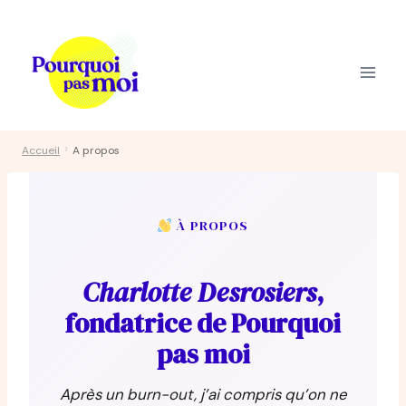
Aller
au
contenu
›
Accueil
A propos
À PROPOS
Charlotte Desrosiers
,
fondatrice de Pourquoi
pas moi
Après un burn-out, j’ai compris qu’on ne