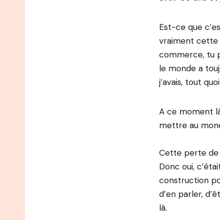
Est-ce que c’es
vraiment cette v
commerce, tu pa
le monde a toujo
j’avais, tout qu
A ce moment là
mettre au monde
Cette perte de 
Donc oui, c’étai
construction pou
d’en parler, d’
là.