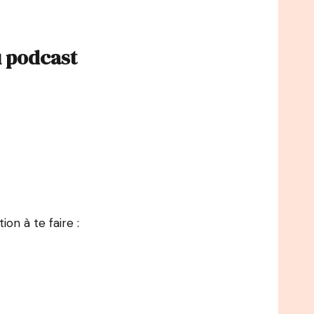
u podcast
ion à te faire :