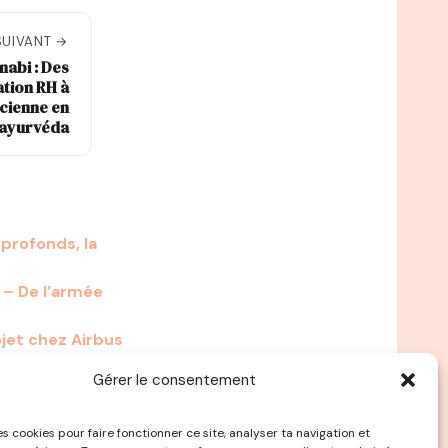
SUIVANT →
nabi : Des
tion RH à
icienne en
ayurvéda
profonds, la
s – De l’armée
jet chez Airbus
Gérer le consentement
es cookies pour faire fonctionner ce site, analyser ta navigation et