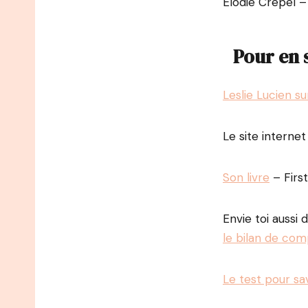
Elodie Crepel 
Pour en 
Leslie Lucien s
Le site internet
Son livre
– First
Envie toi aussi d
le bilan de co
Le test pour sa