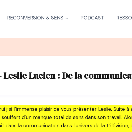
RECONVERSION & SENS
PODCAST
RESSO
– Leslie Lucien : De la communica
hui j’ai l’immense plaisir de vous présenter Leslie. Suite à
a souffert d’un manque total de sens dans son travail. Alor
lait dans la communication dans l’univers de la télévision,