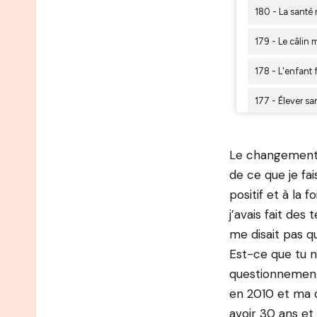
Le changement 
de ce que je fai
positif et à la 
j’avais fait des
me disait pas qu
Est-ce que tu n
questionnements
en 2010 et ma d
avoir 30 ans et