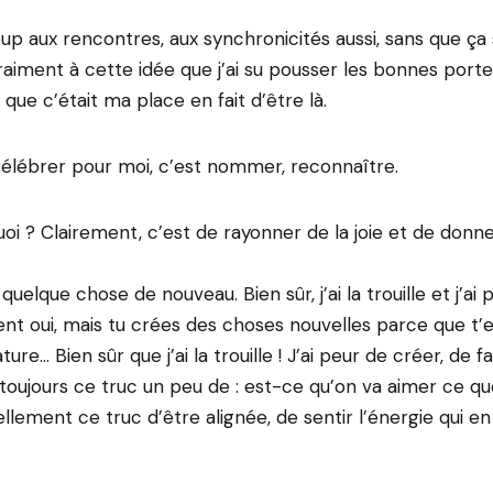
up aux rencontres, aux synchronicités aussi, sans que ça
 vraiment à cette idée que j’ai su pousser les bonnes port
ue c’était ma place en fait d’être là.
 Célébrer pour moi, c’est nommer, reconnaître.
i ? Clairement, c’est de rayonner de la joie et de donner
uelque chose de nouveau. Bien sûr, j’ai la trouille et j’ai p
nt oui, mais tu crées des choses nouvelles parce que t’
ure… Bien sûr que j’ai la trouille ! J’ai peur de créer, de 
a toujours ce truc un peu de : est-ce qu’on va aimer ce que
 tellement ce truc d’être alignée, de sentir l’énergie qui en 