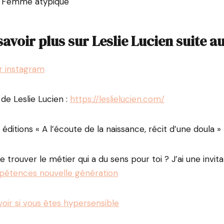
– Femme atypique
savoir plus sur Leslie Lucien suite a
ur instagram
 de Leslie Lucien :
https://leslielucien.com/
 éditions « A l’écoute de la naissance, récit d’une doula »
e trouver le métier qui a du sens pour toi ? J’ai une invitat
mpétences nouvelle génération
voir si vous êtes hypersensible