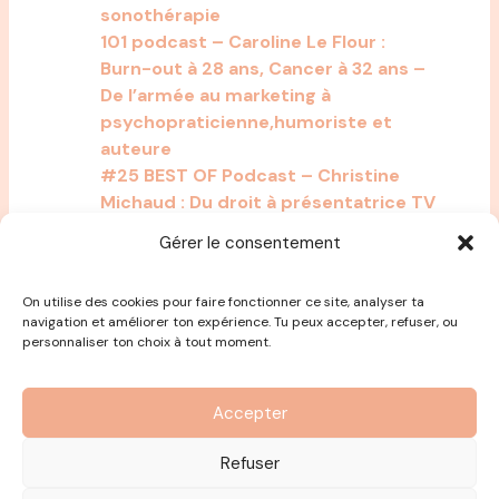
sonothérapie
101 podcast – Caroline Le Flour :
Burn-out à 28 ans, Cancer à 32 ans –
De l’armée au marketing à
psychopraticienne,humoriste et
auteure
#25 BEST OF Podcast – Christine
Michaud : Du droit à présentatrice TV
à auteure et conférencière en
Gérer le consentement
psychologie positive
On utilise des cookies pour faire fonctionner ce site, analyser ta
navigation et améliorer ton expérience. Tu peux accepter, refuser, ou
personnaliser ton choix à tout moment.
Accepter
Refuser