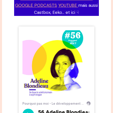
GOOGLE PODCASTS
YOUTUBE
mais aussi
Castbox, Eeko… et ici ☟