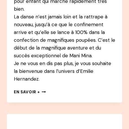
pour enfant qui marche rapidement très
bien.
La danse n’est jamais loin et la rattrape à
nouveau, jusqu’à ce que le confinement
arrive et qu’elle se lance à 100% dans la
confection de magnifiques poupées. C’est le
début de la magnifique aventure et du
succès exceptionnel de Mani Mina.
Je ne vous en dis pas plus, je vous souhaite
la bienvenue dans l’univers d’Emilie
Hernandez.
131
EN SAVOIR +
PODCAST
–
DOMITILLE
KIGER
–
CHAMPIONNE