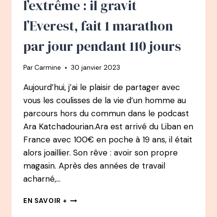
l’extrême : il gravit
JAMBES
l’Everest, fait 1 marathon
par jour pendant 110 jours
Par
Carmine
30 janvier 2023
Aujourd’hui, j’ai le plaisir de partager avec
vous les coulisses de la vie d’un homme au
parcours hors du commun dans le podcast
Ara Katchadourian.Ara est arrivé du Liban en
France avec 100€ en poche à 19 ans, il était
alors joaillier. Son rêve : avoir son propre
magasin. Après des années de travail
acharné,…
99
EN SAVOIR +
PODCAST