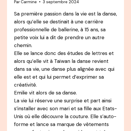
Par
Carmine
3 septembre 2024
ET
AUTEUR
Sa première passion dans la vie est la danse,
&
alors qu’elle se destinait à une carrière
CONFÉRENCIER
professionnelle de ballerine, à 15 ans, sa
petite voix lui a dit de prendre un autre
chemin.
Elle se lance donc des études de lettres et
alors qu’elle vit à Taïwan la danse revient
dans sa vie, une danse plus alignée avec qui
elle est et qui lui permet d’exprimer sa
créativité.
Emilie vit alors de sa danse.
La vie lui réserve une surprise et part ainsi
s’installer avec son mari et sa fille aux Etats-
Unis où elle découvre la couture. Elle s’auto-
forme et lance sa marque de vêtements