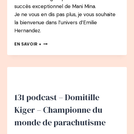
succès exceptionnel de Mani Mina.
Je ne vous en dis pas plus, je vous souhaite
la bienvenue dans l’univers d’Emilie
Hernandez.
132
EN SAVOIR +
PODCAST
–
ERIC
MESNIER
:
DE
SECOURISTE
DE
131 podcast – Domitille
HAUTE
MONTAGE
Kiger – Championne du
À
LA
monde de parachutisme
CONSTRUCTION
PASSIVE