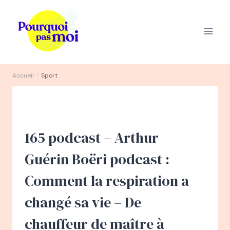
Aller
au
contenu
›
Accueil
Sport
165 podcast – Arthur
Guérin Boëri podcast :
Comment la respiration a
changé sa vie – De
chauffeur de maître à