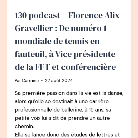
DU
MONDE
130 podcast – Florence Alix-
DE
PARACHUTISME
Gravellier : De numéro 1
mondiale de tennis en
fauteuil, à Vice présidente
de la FFT et conférencière
Par
Carmine
22 août 2024
Sa première passion dans la vie est la danse,
alors qu’elle se destinait à une carrière
professionnelle de ballerine, à 15 ans, sa
petite voix lui a dit de prendre un autre
chemin.
Elle se lance donc des études de lettres et