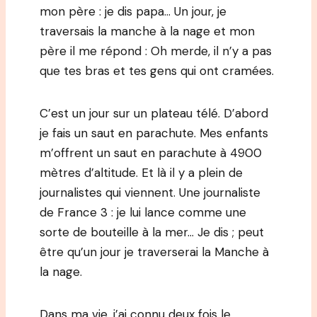
mon père : je dis papa… Un jour, je
traversais la manche à la nage et mon
père il me répond : Oh merde, il n’y a pas
que tes bras et tes gens qui ont cramées.
C’est un jour sur un plateau télé. D’abord
je fais un saut en parachute. Mes enfants
m’offrent un saut en parachute à 4900
mètres d’altitude. Et là il y a plein de
journalistes qui viennent. Une journaliste
de France 3 : je lui lance comme une
sorte de bouteille à la mer… Je dis ; peut
être qu’un jour je traverserai la Manche à
la nage.
Dans ma vie, j’ai connu deux fois le