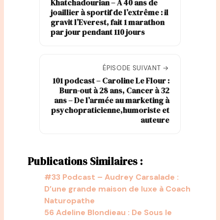
Khatchadourian – A 40 ans de
joaillier à sportif de l’extrême : il
gravit l’Everest, fait 1 marathon
par jour pendant 110 jours
ÉPISODE SUIVANT →
101 podcast – Caroline Le Flour :
Burn-out à 28 ans, Cancer à 32
ans – De l’armée au marketing à
psychopraticienne,humoriste et
auteure
Publications Similaires :
#33 Podcast – Audrey Carsalade :
D’une grande maison de luxe à Coach
Naturopathe
56 Adeline Blondieau : De Sous le