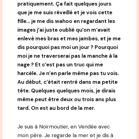
pratiquement. Ça fait quelques jours
que je me suis réveillé et je vois cette
fille… je me dis wahoo en regardant les
images j’ai juste oublié qu’on m’avait
enlevé mes bras et mes jambes, et je me
dis pourquoi pas moi un jour ? Pourquoi
moi je ne traverserai pas la manche à la
nage ? Et c’est pas un truc qui me
harcèle. Je n’en parle même pas tu vois.
Au début, c’était rentré dans ma petite
tête. Quelques quelques mois, je dirais
même peut être deux ou trois ans plus
tard. On est au bord de la mer.
Je suis à Noirmoutier, en Vendée avec
mon père. Je regarde la mer et je dis à