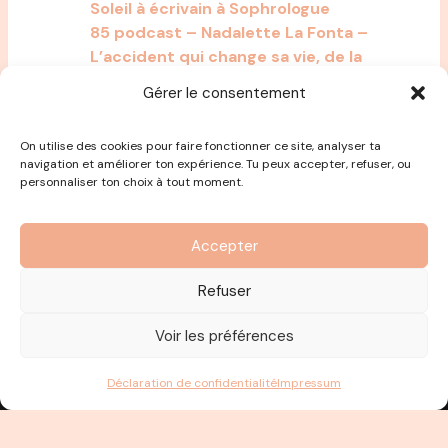
Soleil à écrivain à Sophrologue
85 podcast – Nadalette La Fonta –
L’accident qui change sa vie, de la
brillante carrière en communication
Gérer le consentement
au TedX aux 2 millions de vues
On utilise des cookies pour faire fonctionner ce site, analyser ta
navigation et améliorer ton expérience. Tu peux accepter, refuser, ou
personnaliser ton choix à tout moment.
Accepter
Refuser
Voir les préférences
Déclaration de confidentialité
Impressum
x