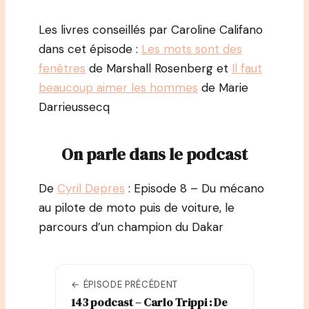
Les livres conseillés par Caroline Califano
dans cet épisode :
Les mots sont des
fenêtres
de Marshall Rosenberg et
Il faut
beaucoup aimer les hommes
de Marie
Darrieussecq
On parle dans le podcast
De
Cyril Depres
: Episode 8 – Du mécano
au pilote de moto puis de voiture, le
parcours d’un champion du Dakar
← ÉPISODE PRÉCÉDENT
143 podcast – Carlo Trippi : De