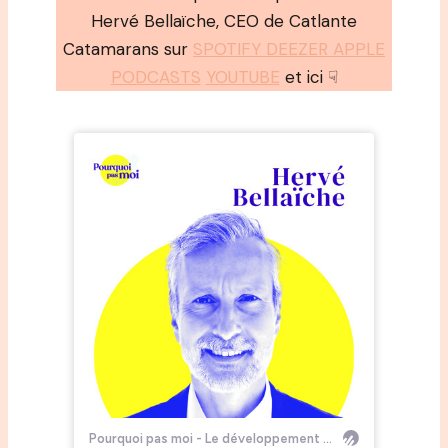
Hervé Bellaïche, CEO de Catlante
Catamarans sur
SPOTIFY DEEZER APPLE
PODCASTS
YOUTUBE
et ici ☟