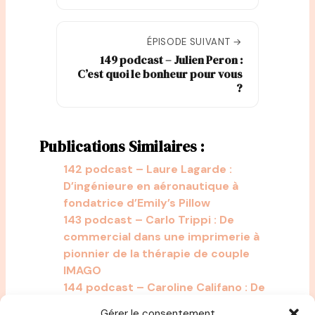
ÉPISODE SUIVANT →
149 podcast – Julien Peron :
C’est quoi le bonheur pour vous
?
Publications Similaires :
142 podcast – Laure Lagarde :
D’ingénieure en aéronautique à
fondatrice d’Emily’s Pillow
143 podcast – Carlo Trippi : De
commercial dans une imprimerie à
pionnier de la thérapie de couple
IMAGO
144 podcast – Caroline Califano : De
directrice financière à directrice de
Gérer le consentement