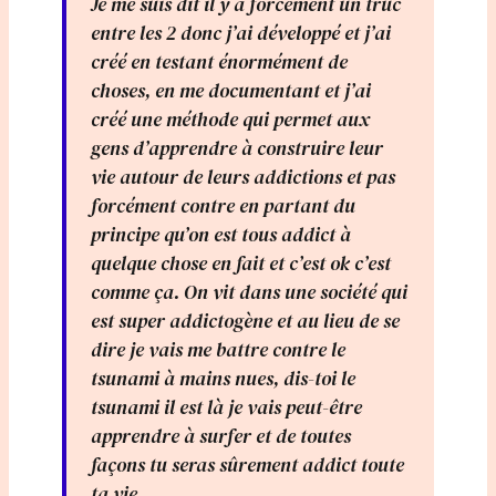
Je me suis dit il y a forcément un truc
entre les 2 donc j’ai développé et j’ai
créé en testant énormément de
choses, en me documentant et j’ai
créé une méthode qui permet aux
gens d’apprendre à construire leur
vie autour de leurs addictions et pas
forcément contre en partant du
principe qu’on est tous addict à
quelque chose en fait et c’est ok c’est
comme ça. On vit dans une société qui
est super addictogène et au lieu de se
dire je vais me battre contre le
tsunami à mains nues, dis-toi le
tsunami il est là je vais peut-être
apprendre à surfer et de toutes
façons tu seras sûrement addict toute
ta vie.