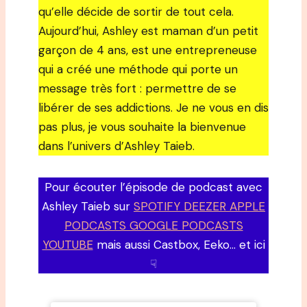
qu’elle décide de sortir de tout cela.
Aujourd’hui, Ashley est maman d’un petit
garçon de 4 ans, est une entrepreneuse
qui a créé une méthode qui porte un
message très fort : permettre de se
libérer de ses addictions. Je ne vous en dis
pas plus, je vous souhaite la bienvenue
dans l’univers d’Ashley Taieb.
Pour écouter l’épisode de podcast avec
Ashley Taieb sur
SPOTIFY DEEZER APPLE
PODCASTS GOOGLE PODCASTS
YOUTUBE
mais aussi Castbox, Eeko… et ici
☟