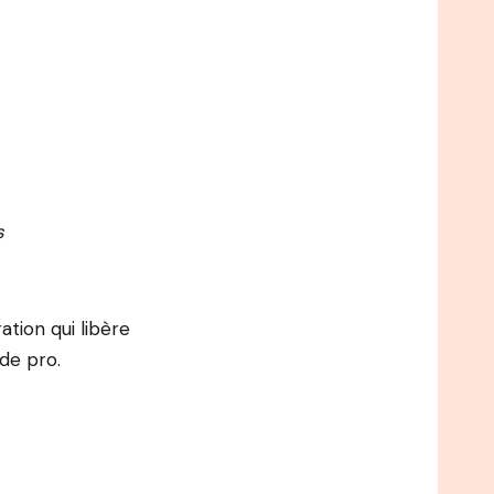
s
ation qui libère
de pro.