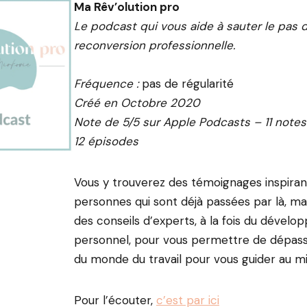
Ma Rêv’olution pro
Le podcast qui vous aide à sauter le pas d
reconversion professionnelle.
Fréquence :
pas de régularité
Créé en Octobre 2020
Note de 5/5 sur Apple Podcasts – 11 notes
12 épisodes
Vous y trouverez des témoignages inspiran
personnes qui sont déjà passées par là, m
des conseils d’experts, à la fois du dével
personnel, pour vous permettre de dépass
du monde du travail pour vous guider au mi
Pour l’écouter,
c’est par ici