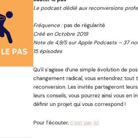
Le podcast dédié aux reconversions profe
Fréquence :
pas de régularité
Créé en Octobre 2019
Note de 4,9/5 sur Apple Podcasts – 37 no
15 épisodes
Qu’il s’agisse d’une simple évolution de po
changement radical, vous entendrez tout 
reconversion. Les invités partageront leur
leurs conseils, vous pourrez ainsi vous en i
définir un projet qui vous correspond !
Pour l’écouter,
c’est par ici