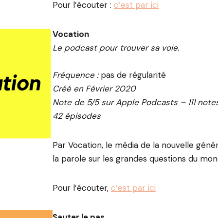
Pour l’écouter :
c’est par ici
Vocation
Le podcast pour trouver sa voie.
Fréquence :
pas de régularité
Créé en Février 2020
Note de 5/5 sur Apple Podcasts – 111 note
42 épisodes
Par Vocation, le média de la nouvelle génér
la parole sur les grandes questions du mon
Pour l’écouter,
c’est par ici
Sauter le pas