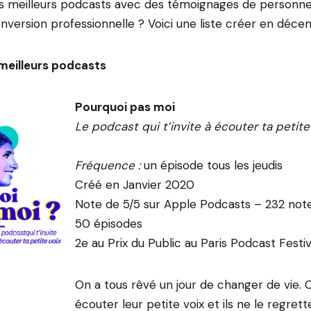
es meilleurs podcasts avec des témoignages de personne
onversion professionnelle ? Voici une liste créer en déc
meilleurs podcasts
Pourquoi pas moi
Le podcast qui t’invite à écouter ta petite 
Fréquence :
un épisode tous les jeudis
Créé en Janvier 2020
Note de 5/5 sur Apple Podcasts – 232 not
50 épisodes
2e au Prix du Public au Paris Podcast Festi
On a tous rêvé un jour de changer de vie. 
écouter leur petite voix et ils ne le regrett