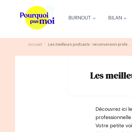
Aller
au
BURNOUT
BILAN
contenu
›
Accueil
Les meilleurs podcasts : reconversion professionnelle
Les meille
Découvrez ici l
professionnelle
Votre petite vo