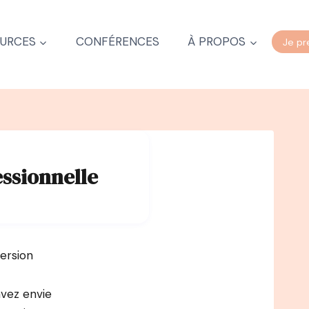
URCES
CONFÉRENCES
À PROPOS
Je pr
essionnelle
ersion
avez envie