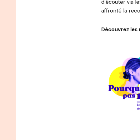
d’écouter via l
affronté la rec
Découvrez les 