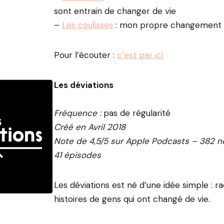
sont entrain de changer de vie
–
Les coulisses
: mon propre changement 
Pour l’écouter :
c’est par ici
Les déviations
Fréquence :
pas de régularité
Créé en Avril 2018
Note de 4,5/5 sur Apple Podcasts – 382 n
41 épisodes
Les déviations est né d’une idée simple : r
histoires de gens qui ont changé de vie.