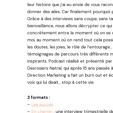
leur histoire que j’ai eu envie de vous raco
donner des ailes. Car finalement pourquoi 
Grâce à des interviews sans coupe, sans ta
bienveillance, nous allons décrypter ce qui
concrètement entre le moment où on se d
moi, au moment où on rend tout cela possib
les doutes, les joies, le rôle de l’entourage
témoignages de parcours très différents ma
inspirants. Podcast réalisé et présenté par
Desrosiers Natral, qui après 15 ans passés 
Direction Marketing a fait un burn out et é
voix qui lui disait… stop à cette vie.
3 formats :
–
Les succès
–
En chemin
: une interview trimestrielle 