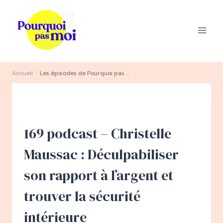
Aller
au
contenu
›
Accueil
Les épisodes de Pourquoi pas moi ?
169 podcast – Christelle
Maussac : Déculpabiliser
son rapport à l’argent et
trouver la sécurité
intérieure