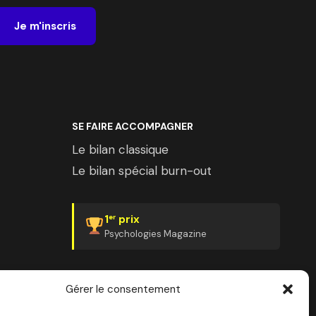
Je m'inscris
SE FAIRE ACCOMPAGNER
Le bilan classique
Le bilan spécial burn-out
1
prix
er
Psychologies Magazine
Gérer le consentement