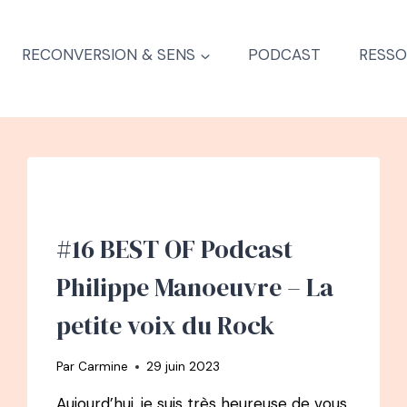
RECONVERSION & SENS
PODCAST
RESSO
#16 BEST OF Podcast
Philippe Manoeuvre – La
petite voix du Rock
Par
Carmine
29 juin 2023
Aujourd’hui, je suis très heureuse de vous