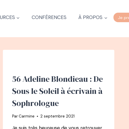
URCES
CONFÉRENCES
À PROPOS
Je pr
56 Adeline Blondieau : De
Sous le Soleil à écrivain à
Sophrologue
Par
Carmine
2 septembre 2021
Je suis très heureuse de vous retrouver