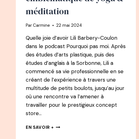
méditation
Par
Carmine
22 mai 2024
Quelle joie d’avoir Lili Barbery-Coulon
dans le podcast Pourquoi pas moi. Après
des études d’arts plastique, puis des
études d’anglais à la Sorbonne, Lili a
commencé sa vie professionnelle en se
créant de l’expérience à travers une
multitude de petits boulots, jusqu’au jour
où une rencontre va l’amener à
travailler pour le prestigieux concept
store…
126
EN SAVOIR +
PODCAST
–