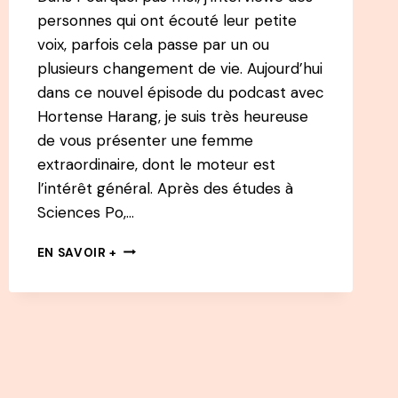
personnes qui ont écouté leur petite
voix, parfois cela passe par un ou
plusieurs changement de vie. Aujourd’hui
dans ce nouvel épisode du podcast avec
Hortense Harang, je suis très heureuse
de vous présenter une femme
extraordinaire, dont le moteur est
l’intérêt général. Après des études à
Sciences Po,…
#22
EN SAVOIR +
PODCAST
–
HORTENSE
HARANG
:
DE
REPORTER
DE