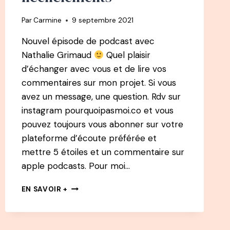
Par
Carmine
9 septembre 2021
Nouvel épisode de podcast avec
Nathalie Grimaud
Quel plaisir
d’échanger avec vous et de lire vos
commentaires sur mon projet. Si vous
avez un message, une question. Rdv sur
instagram pourquoipasmoi.co et vous
pouvez toujours vous abonner sur votre
plateforme d’écoute préférée et
mettre 5 étoiles et un commentaire sur
apple podcasts. Pour moi…
57
EN SAVOIR +
PODCAST
NATHALIE
GRIMAUD
: