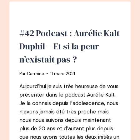
TOMBER
POUR
OFFRIR
UN
#42 Podcast : Aurélie Kalt
MONDE
MEILLEUR
Duphil – Et si la peur
n’existait pas ?
Par
Carmine
11 mars 2021
Aujourd’hui je suis très heureuse de vous
présenter dans le podcast Aurélie Kalt.
Je la connais depuis l’adolescence, nous
n’avons jamais été très proche mais
nous nous suivons depuis maintenant
plus de 20 ans et d’autant plus depuis
que nous avons toutes les deux initiés un