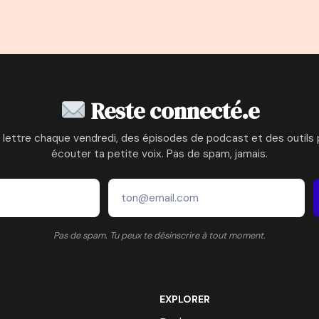
Reste connecté.e
 lettre chaque vendredi, des épisodes de podcast et des outils 
écouter ta petite voix. Pas de spam, jamais.
Pas de spam. Tu peux te désinscrire à tout moment.
EXPLORER