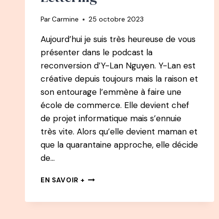
Par
Carmine
25 octobre 2023
Aujourd’hui je suis très heureuse de vous
présenter dans le podcast la
reconversion d’Y-Lan Nguyen. Y-Lan est
créative depuis toujours mais la raison et
son entourage l’emmène à faire une
école de commerce. Elle devient chef
de projet informatique mais s’ennuie
très vite. Alors qu’elle devient maman et
que la quarantaine approche, elle décide
de…
114
EN SAVOIR +
PODCAST
–
Y-
LAN