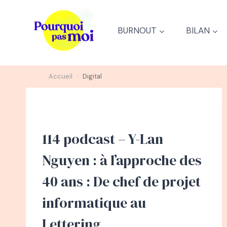
Aller
au
BURNOUT
BILAN
contenu
›
Accueil
Digital
114 podcast – Y-Lan
Nguyen : à l’approche des
40 ans : De chef de projet
informatique au
Lettering