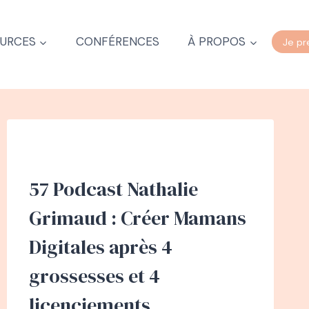
URCES
CONFÉRENCES
À PROPOS
Je pr
57 Podcast Nathalie
Grimaud : Créer Mamans
Digitales après 4
grossesses et 4
licenciements