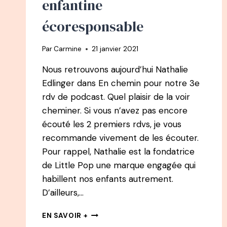
enfantine
écoresponsable
Par
Carmine
21 janvier 2021
Nous retrouvons aujourd’hui Nathalie
Edlinger dans En chemin pour notre 3e
rdv de podcast. Quel plaisir de la voir
cheminer. Si vous n’avez pas encore
écouté les 2 premiers rdvs, je vous
recommande vivement de les écouter.
Pour rappel, Nathalie est la fondatrice
de Little Pop une marque engagée qui
habillent nos enfants autrement.
D’ailleurs,…
EN
EN SAVOIR +
CHEMIN