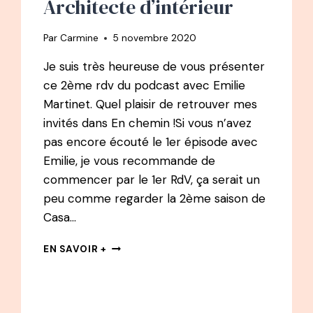
Architecte d’intérieur
Par
Carmine
5 novembre 2020
Je suis très heureuse de vous présenter
ce 2ème rdv du podcast avec Emilie
Martinet. Quel plaisir de retrouver mes
invités dans En chemin !Si vous n’avez
pas encore écouté le 1er épisode avec
Emilie, je vous recommande de
commencer par le 1er RdV, ça serait un
peu comme regarder la 2ème saison de
Casa…
EN
EN SAVOIR +
CHEMIN
PODCAST
:
#2