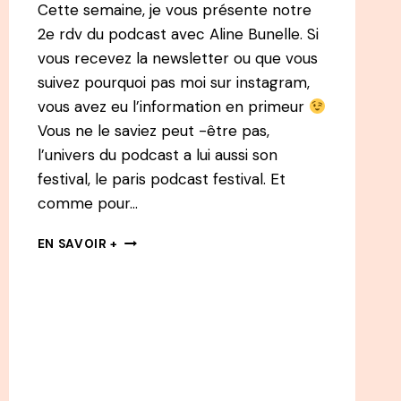
Cette semaine, je vous présente notre
2e rdv du podcast avec Aline Bunelle. Si
vous recevez la newsletter ou que vous
suivez pourquoi pas moi sur instagram,
vous avez eu l’information en primeur
Vous ne le saviez peut -être pas,
l’univers du podcast a lui aussi son
festival, le paris podcast festival. Et
comme pour…
EN
EN SAVOIR +
CHEMIN
PODCAST
:
#2
ALINE
BUNELLE
DU
DIGITAL