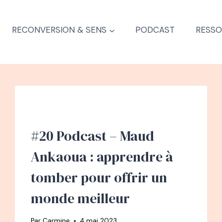
RECONVERSION & SENS
PODCAST
RESSO
#20 Podcast – Maud
Ankaoua : apprendre à
tomber pour offrir un
monde meilleur
Par
Carmine
4 mai 2023