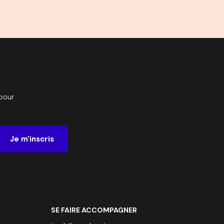
pour
Je m'inscris
SE FAIRE ACCOMPAGNER