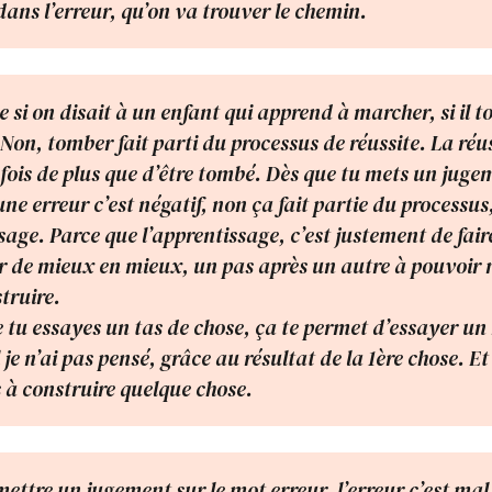
dans l’erreur, qu’on va trouver le chemin.
si on disait à un enfant qui apprend à marcher, si il to
Non, tomber fait parti du processus de réussite. La réuss
 fois de plus que d’être tombé. Dès que tu mets un juge
ne erreur c’est négatif, non ça fait partie du processus
sage. Parce que l’apprentissage, c’est justement de fair
r de mieux en mieux, un pas après un autre à pouvoir
truire.
e tu essayes un tas de chose, ça te permet d’essayer u
je n’ai pas pensé, grâce au résultat de la 1ère chose. Et
à construire quelque chose.
ettre un jugement sur le mot erreur, l’erreur c’est mal,