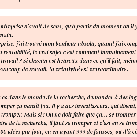
entreprise n’avait de sens, qu’à partir du moment où il 
main.
eprise, j’ai trouvé mon bonheur absolu, quand j’ai comp
la rentabilité, le vrai sujet c’est comment humainement
travail ? Si chacun est heureux dans ce qu’il fait, même
ucoup de travail, la créativité est extraordinaire.
 es dans le monde de la recherche, demander à des ing
omper ça paraît fou. Il y a des investisseurs, qui disent,
 tromper. Mais si ! On ne doit faire que ça… se tromper
aire de la recherche, il faut se tromper et c’est en se tr
0 idées par jour, en en ayant 999 de fausses, ou d’à cô