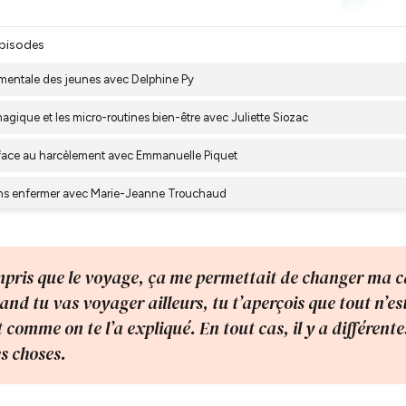
ompris que le voyage, ça me permettait de changer ma 
and tu vas voyager ailleurs, tu t’aperçois que tout n’es
comme on te l’a expliqué. En tout cas, il y a différente
es choses.