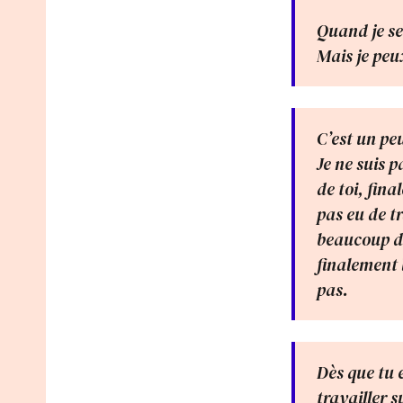
Quand je se
Mais je peu
C’est un peu
Je ne suis 
de toi, fina
pas eu de tr
beaucoup de
finalement 
pas.
Dès que tu 
travailler s