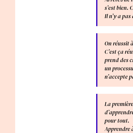
s’est bien. 
Il n’y a pas
On réussit 
C’est ça réu
prend des c
un processu
n’accepte pa
La première 
d’apprendre
pour tout.
Apprendre à