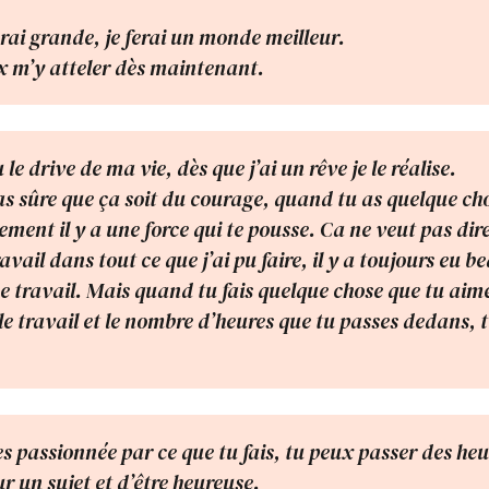
rai grande, je ferai un monde meilleur.
x m’y atteler dès maintenant.
 le drive de ma vie, dès que j’ai un rêve je le réalise.
pas sûre que ça soit du courage, quand tu as quelque ch
lement il y a une force qui te pousse. Ca ne veut pas dire,
avail dans tout ce que j’ai pu faire, il y a toujours eu 
 travail. Mais quand tu fais quelque chose que tu aim
le travail et le nombre d’heures que tu passes dedans, t
es passionnée par ce que tu fais, tu peux passer des heu
ur un sujet et d’être heureuse.