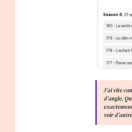
J’ai vite c
d’angle. Qu
exactement 
voir d’autr