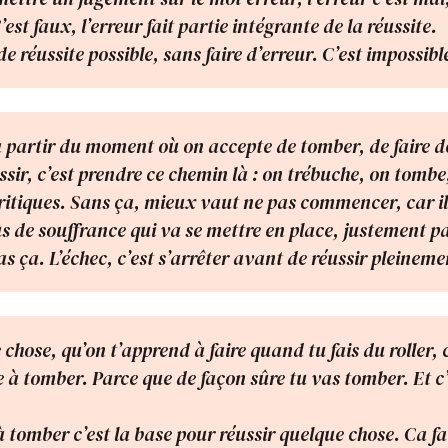
C’est faux, l’erreur fait partie intégrante de la réussite.
 de réussite possible, sans faire d’erreur. C’est impossibl
à partir du moment où on accepte de tomber, de faire d
ssir, c’est prendre ce chemin là : on trébuche, on tombe
ritiques. Sans ça, mieux vaut ne pas commencer, car il
s de souffrance qui va se mettre en place, justement p
s ça. L’échec, c’est s’arrêter avant de réussir pleineme
chose, qu’on t’apprend à faire quand tu fais du roller, c
 à tomber. Parce que de façon sûre tu vas tomber. Et c’
 tomber c’est la base pour réussir quelque chose. Ca fai