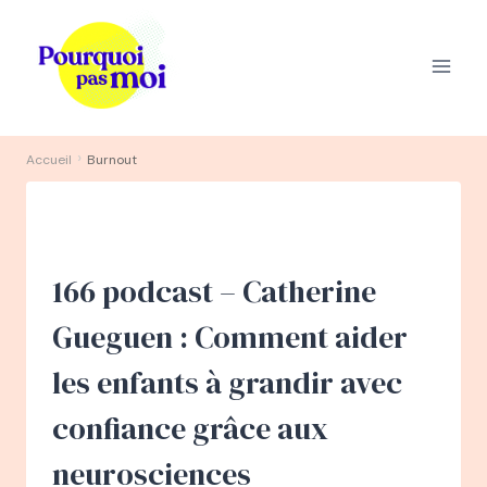
Aller
au
contenu
›
Accueil
Burnout
166 podcast – Catherine
Gueguen : Comment aider
les enfants à grandir avec
confiance grâce aux
neurosciences