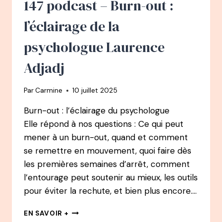
147 podcast – Burn-out :
CELA
S’APPREND
l’éclairage de la
!
psychologue Laurence
Adjadj
Par
Carmine
10 juillet 2025
Burn-out : l’éclairage du psychologue
Elle répond à nos questions : Ce qui peut
mener à un burn-out, quand et comment
se remettre en mouvement, quoi faire dès
les premières semaines d’arrêt, comment
l’entourage peut soutenir au mieux, les outils
pour éviter la rechute, et bien plus encore….
147
EN SAVOIR +
PODCAST