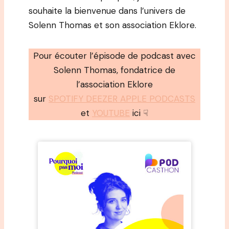
souhaite la bienvenue dans l’univers de
Solenn Thomas et son association Eklore.
Pour écouter l’épisode de podcast avec
Solenn Thomas, fondatrice de
l’association Eklore
sur
SPOTIFY DEEZER APPLE PODCASTS
et
YOUTUBE
ici ☟