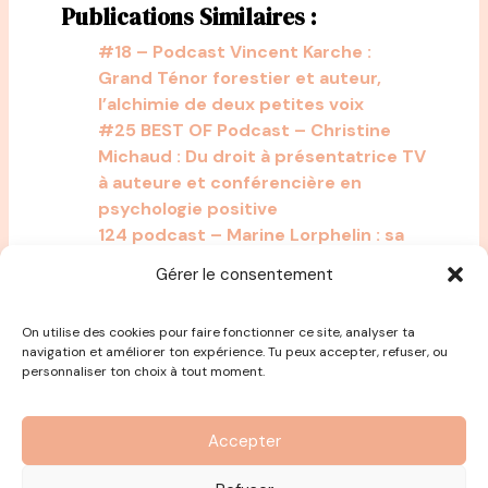
Publications Similaires :
#18 – Podcast Vincent Karche :
Grand Ténor forestier et auteur,
l’alchimie de deux petites voix
#25 BEST OF Podcast – Christine
Michaud : Du droit à présentatrice TV
à auteure et conférencière en
psychologie positive
124 podcast – Marine Lorphelin : sa
quête de sens pour concilier
Gérer le consentement
médecine et miss France
On utilise des cookies pour faire fonctionner ce site, analyser ta
navigation et améliorer ton expérience. Tu peux accepter, refuser, ou
personnaliser ton choix à tout moment.
Accepter