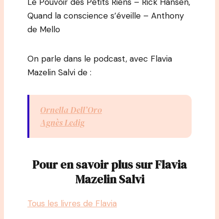
Le Pouvoir des Petits Riens – Rick Hansen,
Quand la conscience s’éveille – Anthony
de Mello
On parle dans le podcast, avec Flavia
Mazelin Salvi de :
Ornella Dell’Oro
Agnès Ledig
Pour en savoir plus sur Flavia
Mazelin Salvi
Tous les livres de Flavia