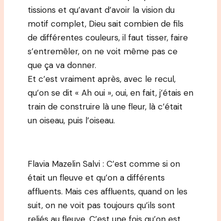
tissions et qu’avant d’avoir la vision du
motif complet, Dieu sait combien de fils
de différentes couleurs, il faut tisser, faire
s’entremêler, on ne voit même pas ce
que ça va donner.
Et c’est vraiment après, avec le recul,
qu’on se dit « Ah oui », oui, en fait, j’étais en
train de construire là une fleur, là c’était
un oiseau, puis l’oiseau.
Flavia Mazelin Salvi : C’est comme si on
était un fleuve et qu’on a différents
affluents. Mais ces affluents, quand on les
suit, on ne voit pas toujours qu’ils sont
reliés au fleuve. C’est une fois qu’on est