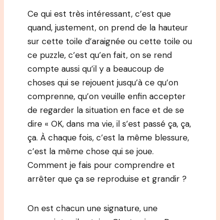
Ce qui est très intéressant, c’est que
quand, justement, on prend de la hauteur
sur cette toile d’araignée ou cette toile ou
ce puzzle, c’est qu’en fait, on se rend
compte aussi qu’il y a beaucoup de
choses qui se rejouent jusqu’à ce qu’on
comprenne, qu’on veuille enfin accepter
de regarder la situation en face et de se
dire « OK, dans ma vie, il s’est passé ça, ça,
ça. À chaque fois, c’est la même blessure,
c’est la même chose qui se joue.
Comment je fais pour comprendre et
arrêter que ça se reproduise et grandir ?
On est chacun une signature, une