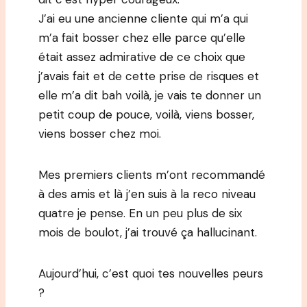
J’ai eu une ancienne cliente qui m’a qui
m’a fait bosser chez elle parce qu’elle
était assez admirative de ce choix que
j’avais fait et de cette prise de risques et
elle m’a dit bah voilà, je vais te donner un
petit coup de pouce, voilà, viens bosser,
viens bosser chez moi.
Mes premiers clients m’ont recommandé
à des amis et là j’en suis à la reco niveau
quatre je pense. En un peu plus de six
mois de boulot, j’ai trouvé ça hallucinant.
Aujourd’hui, c’est quoi tes nouvelles peurs
?