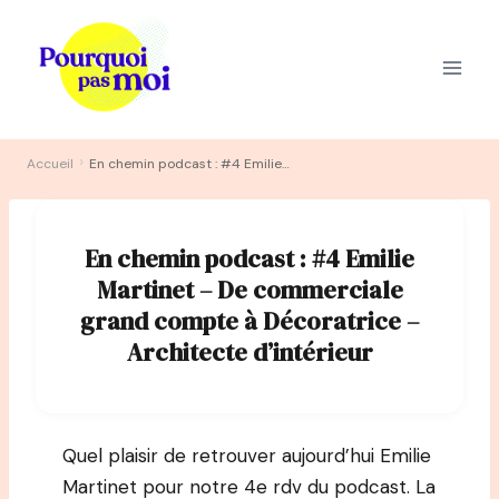
Aller
au
contenu
›
Accueil
En chemin podcast : #4 Emilie Martinet – De commerciale grand compte à Décoratrice – Architecte d’intérieur
En chemin podcast : #4 Emilie
Martinet – De commerciale
grand compte à Décoratrice –
Architecte d’intérieur
Quel plaisir de retrouver aujourd’hui Emilie
Martinet pour notre 4e rdv du podcast. La