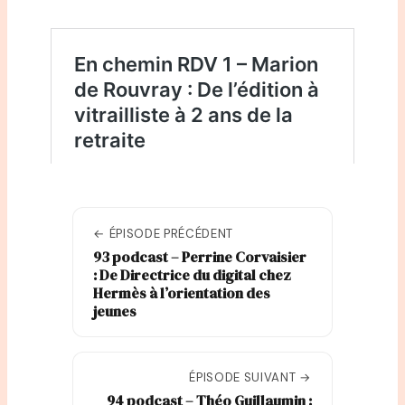
← ÉPISODE PRÉCÉDENT
93 podcast – Perrine Corvaisier
: De Directrice du digital chez
Hermès à l’orientation des
jeunes
ÉPISODE SUIVANT →
94 podcast – Théo Guillaumin :