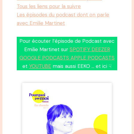
Tous les liens pour la suivre
Les épisodes du podcast dont on parle
avec Emilie Martinet
Pour écouter l’épisode de Podcast avec
Emilie Martinet sur
SPOTIFY DEEZER
GOOGLE PODCASTS APPLE PODCASTS
et
YOUTUBE
mais aussi EEKO … et ici ☟