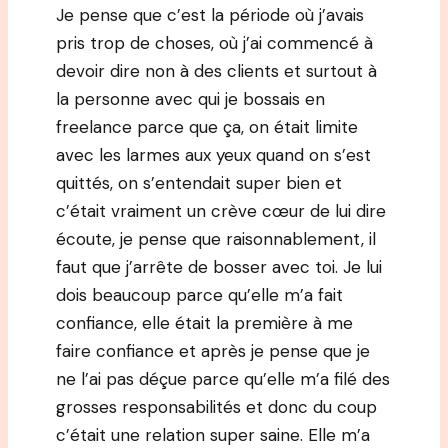
Je pense que c’est la période où j’avais
pris trop de choses, où j’ai commencé à
devoir dire non à des clients et surtout à
la personne avec qui je bossais en
freelance parce que ça, on était limite
avec les larmes aux yeux quand on s’est
quittés, on s’entendait super bien et
c’était vraiment un crève cœur de lui dire
écoute, je pense que raisonnablement, il
faut que j’arrête de bosser avec toi. Je lui
dois beaucoup parce qu’elle m’a fait
confiance, elle était la première à me
faire confiance et après je pense que je
ne l’ai pas déçue parce qu’elle m’a filé des
grosses responsabilités et donc du coup
c’était une relation super saine. Elle m’a