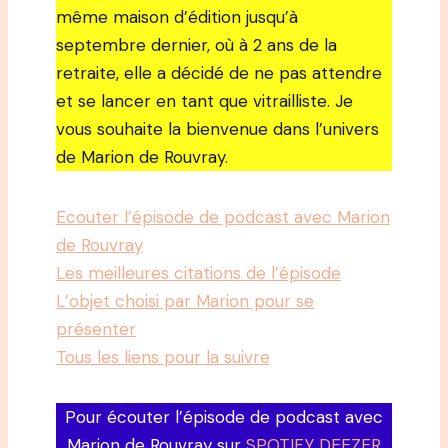
même maison d’édition jusqu’à
septembre dernier, où à 2 ans de la
retraite, elle a décidé de ne pas attendre
et se lancer en tant que vitrailliste. Je
vous souhaite la bienvenue dans l’univers
de Marion de Rouvray.
Ecouter l’épisode de podcast avec Marion
de Rouvray
Les meilleures citations de l’épisode
L’objet choisi par Marion pour se
présenter
Tous les liens pour la suivre
Pour écouter l’épisode de podcast avec
Marion de Rouvray sur
SPOTIFY DEEZER