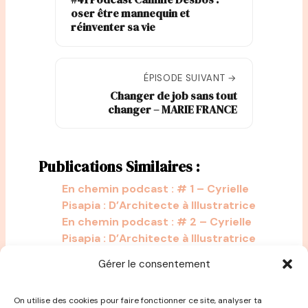
oser être mannequin et
réinventer sa vie
ÉPISODE SUIVANT →
Changer de job sans tout
changer – MARIE FRANCE
Publications Similaires :
En chemin podcast : # 1 – Cyrielle
Pisapia : D’Architecte à Illustratrice
En chemin podcast : # 2 – Cyrielle
Pisapia : D’Architecte à Illustratrice
En chemin podcast : # 3 – Cyrielle
Gérer le consentement
Pisapia : D’Architecte à Illustratrice
On utilise des cookies pour faire fonctionner ce site, analyser ta