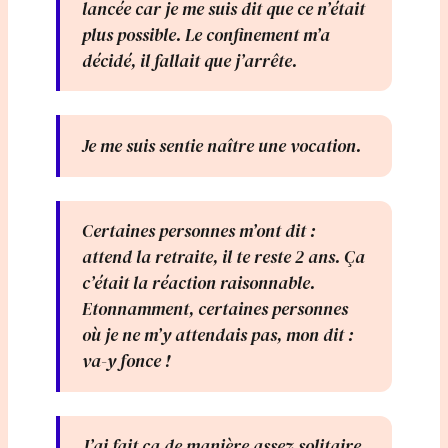
lancée car je me suis dit que ce n’était
plus possible. Le confinement m’a
décidé, il fallait que j’arrête.
Je me suis sentie naître une vocation.
Certaines personnes m’ont dit :
attend la retraite, il te reste 2 ans. Ça
c’était la réaction raisonnable.
Etonnamment, certaines personnes
où je ne m’y attendais pas, mon dit :
va-y fonce !
J’ai fait ça de manière assez solitaire.