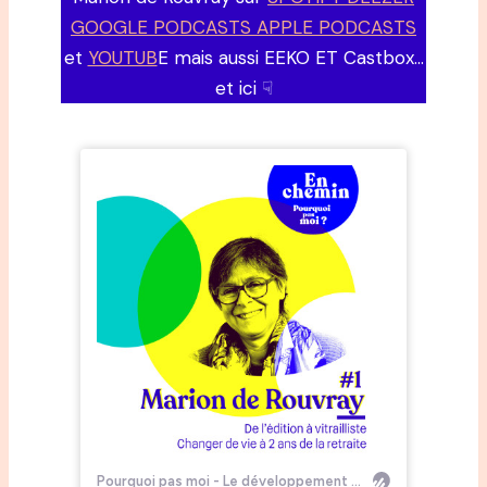
GOOGLE PODCASTS APPLE PODCASTS
et
YOUTUB
E mais aussi EEKO ET Castbox…
et ici ☟