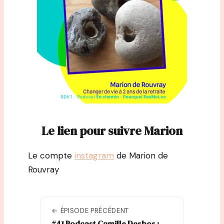
Le lien pour suivre Marion
Le compte
instagram
de Marion de
Rouvray
← ÉPISODE PRÉCÉDENT
#41 Podcast Camille Desbos :