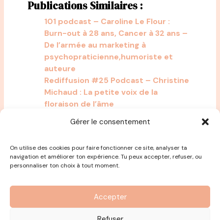
Publications Similaires :
101 podcast – Caroline Le Flour :
Burn-out à 28 ans, Cancer à 32 ans –
De l’armée au marketing à
psychopraticienne,humoriste et
auteure
Rediffusion #25 Podcast – Christine
Michaud : La petite voix de la
floraison de l’âme
56 Adeline Blondieau : De Sous le
Gérer le consentement
Soleil à écrivain à Sophrologue
On utilise des cookies pour faire fonctionner ce site, analyser ta
navigation et améliorer ton expérience. Tu peux accepter, refuser, ou
personnaliser ton choix à tout moment.
Accepter
Refuser