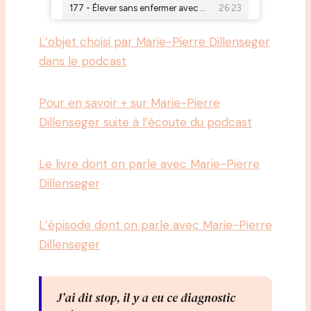
L’objet choisi par Marie-Pierre Dillenseger
dans le podcast
Pour en savoir + sur Marie-Pierre
Dillenseger suite à l’écoute du podcast
Le livre dont on parle avec Marie-Pierre
Dillenseger
L’épisode dont on parle avec Marie-Pierre
Dillenseger
J’ai dit stop, il y a eu ce diagnostic