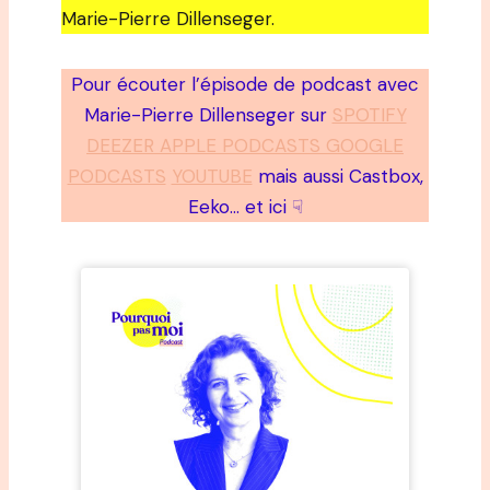
Marie-Pierre Dillenseger.
Pour écouter l’épisode de podcast avec
Marie-Pierre Dillenseger sur
SPOTIFY
DEEZER APPLE PODCASTS GOOGLE
PODCASTS
YOUTUBE
mais aussi Castbox,
Eeko… et ici ☟