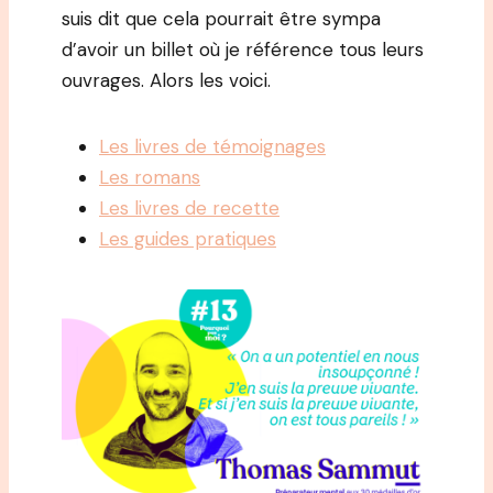
suis dit que cela pourrait être sympa
d’avoir un billet où je référence tous leurs
ouvrages. Alors les voici.
Les livres de témoignages
Les romans
Les livres de recette
Les guides pratiques