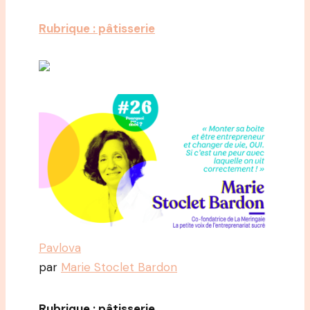
Rubrique : pâtisserie
Pavlova
par
Marie Stoclet Bardon
Rubrique : pâtisserie