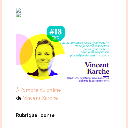
À l’ombre du chêne
de
Vincent Karche
Rubrique : conte