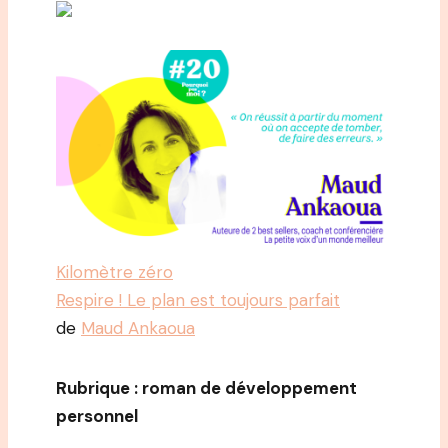
Kilomètre zéro
Respire ! Le plan est toujours parfait
de
Maud Ankaoua
Rubrique : roman de développement
personnel