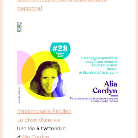
personnel
Mademoiselle Papillon
Le choix d’une vie
Une vie à t’attendre
d’
Alia Cardyn