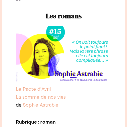
Les romans
Le Pacte d’Avril
La somme de nos vies
de
Sophie Astrabie
Rubrique : roman