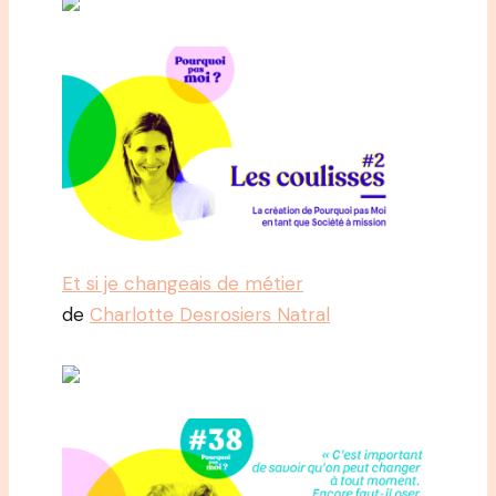
Et si je changeais de métier
de
Charlotte Desrosiers Natral