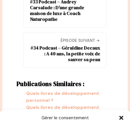
#33 Podcast – Audrey
Carsalade : D’une grande
maison de luxe à Coach
Naturopathe
ÉPISODE SUIVANT →
#34 Podcast – Géraldine Decaux
: A 40 ans, la petite voix de
sauver sa peau
Publications Similaires :
Quels livres de développement
personnel ?
Quels livres de développement
personnel pour augmenter la
Gérer le consentement
confiance en soi ?