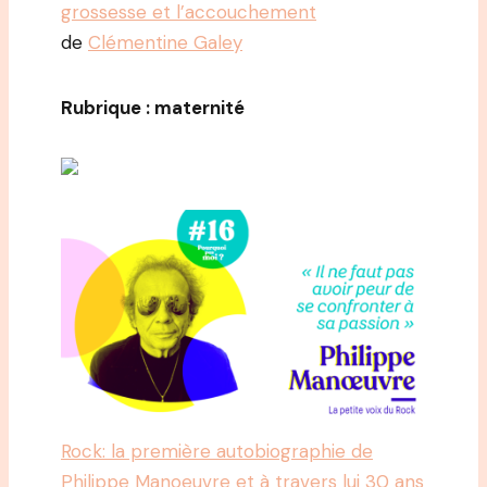
grossesse et l’accouchement
de
Clémentine Galey
Rubrique : maternité
Rock: la première autobiographie de
Philippe Manoeuvre et à travers lui 30 ans