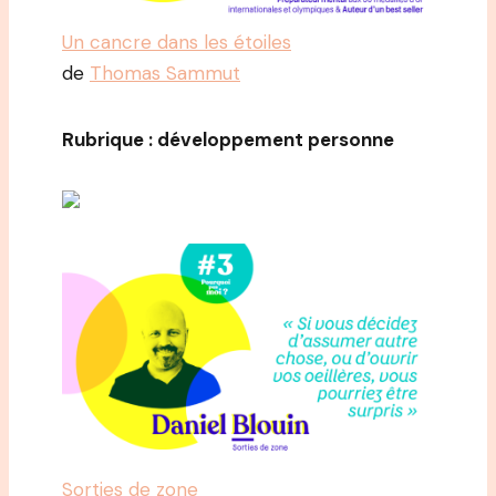
Un cancre dans les étoiles
de
Thomas Sammut
Rubrique : développement personne
Sorties de zone