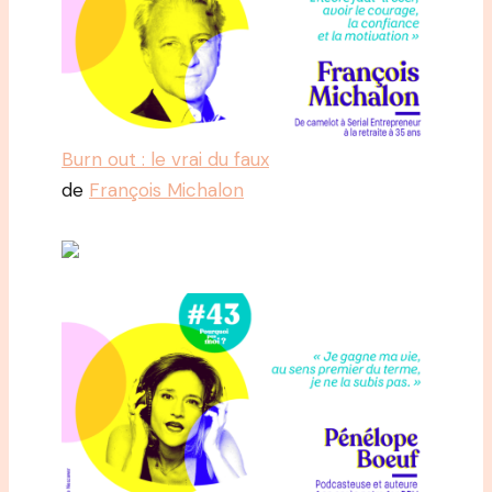
Burn out : le vrai du faux
de
François Michalon