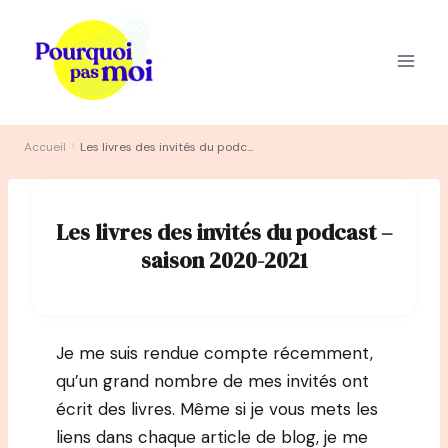
Aller
au
contenu
›
Accueil
Les livres des invités du podcast – saison 2020-2021
Les livres des invités du podcast –
saison 2020-2021
Je me suis rendue compte récemment,
qu’un grand nombre de mes invités ont
écrit des livres. Même si je vous mets les
liens dans chaque article de blog, je me