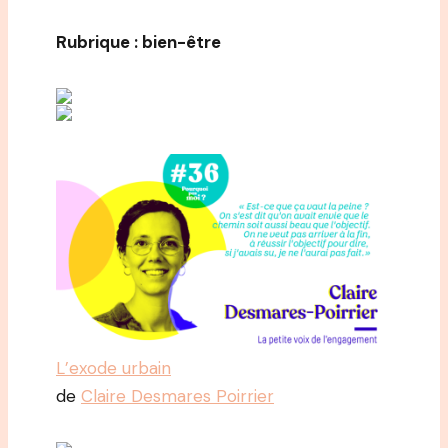
Rubrique : bien-être
L’exode urbain
de
Claire Desmares Poirrier