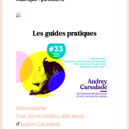
Les guides pratiques
Naturopathie
Foie, votre meilleur allié santé
d’
Audrey Carsalade