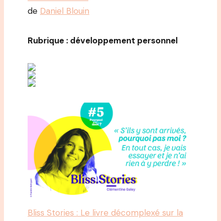
de
Daniel Blouin
Rubrique : développement personnel
Bliss Stories : Le livre décomplexé sur la