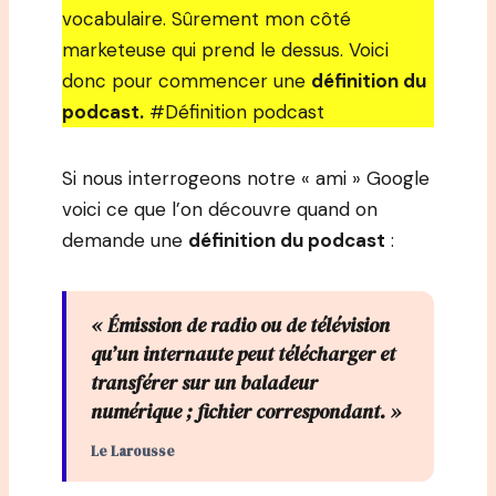
vocabulaire. Sûrement mon côté
marketeuse qui prend le dessus. Voici
donc pour commencer une
définition du
podcast.
#Définition podcast
Si nous interrogeons notre « ami » Google
voici ce que l’on découvre quand on
demande une
définition du podcast
:
« Émission de radio ou de télévision
qu’un internaute peut télécharger et
transférer sur un baladeur
numérique ; fichier correspondant. »
Le Larousse