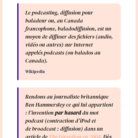
Le podcasting, diffusion pour
baladeur ou, au Canada
francophone, baladodiffusion, est un
moyen de diffuser des fichiers (audio,
vidéo ou autres) sur Internet
appelés podcasts (ou balados au
Canada).
Wikipedia
Rendons au journaliste britannique
Ben Hammersley ce qui lui appartient
: l’invention
par hasard
du mot
podcast (contraction d’
iPod
et
de
broadcast
: diffusion) dans un
article de
The Guardian en 2004
. Dès