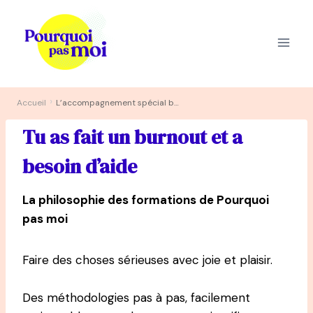
Aller
au
contenu
›
Accueil
L’accompagnement spécial burnout
Tu as fait un burnout et a
besoin d’aide
La philosophie des formations de Pourquoi
pas moi
Faire des choses sérieuses avec joie et plaisir.
Des méthodologies pas à pas, facilement