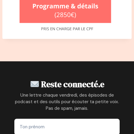
Reste connecté.e
Une lettre chaque vendredi, des épisodes de
podcast et des outils pour écouter ta petite voix.
Pas de spam, jamais.