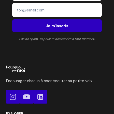
Je m'inscris
Pas de spam. Tu peux te désinscrire à tout moment.
Encourager chacun à oser écouter sa petite voix.
EXPLORER