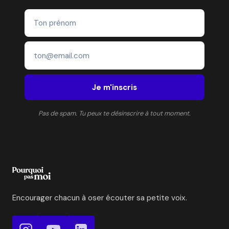
Je m'inscris
Pas de spam. Tu peux te désinscrire à tout moment.
Encourager chacun à oser écouter sa petite voix.