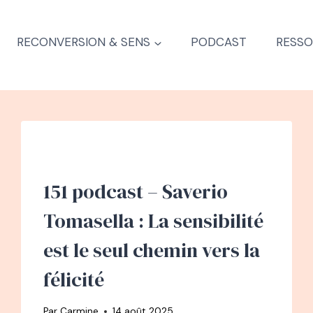
RECONVERSION & SENS
PODCAST
RESSO
151 podcast – Saverio
Tomasella : La sensibilité
est le seul chemin vers la
félicité
Par
Carmine
14 août 2025