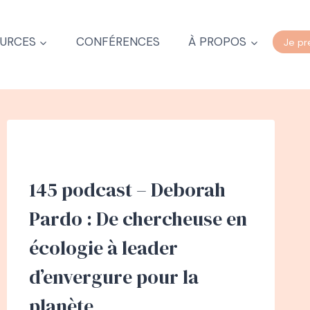
URCES
CONFÉRENCES
À PROPOS
Je pr
145 podcast – Deborah
Pardo : De chercheuse en
écologie à leader
d’envergure pour la
planète