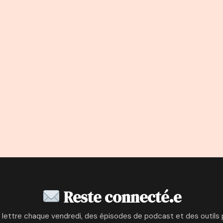
Reste connecté.e
 lettre chaque vendredi, des épisodes de podcast et des outils 