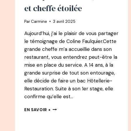
et cheffe étoilée
Par
Carmine
3 avril 2025
Aujourd’hui, j’ai le plaisir de vous partager
le témoignage de Coline Faulquier.Cette
grande cheffe m’a accueillie dans son
restaurant, vous entendrez peut-être la
mise en place du service. A 14 ans, à la
grande surprise de tout son entourage,
elle décide de faire un bac Hôtellerie-
Restauration. Suite à son 1er stage, elle
confirme qu’elle est…
140
EN SAVOIR +
PODCAST
–
COLINE