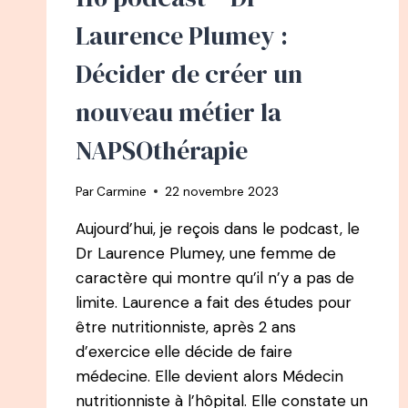
MISS
Laurence Plumey :
FRANCE
Décider de créer un
nouveau métier la
NAPSOthérapie
Par
Carmine
22 novembre 2023
Aujourd’hui, je reçois dans le podcast, le
Dr Laurence Plumey, une femme de
caractère qui montre qu’il n’y a pas de
limite. Laurence a fait des études pour
être nutritionniste, après 2 ans
d’exercice elle décide de faire
médecine. Elle devient alors Médecin
nutritionniste à l’hôpital. Elle constate un