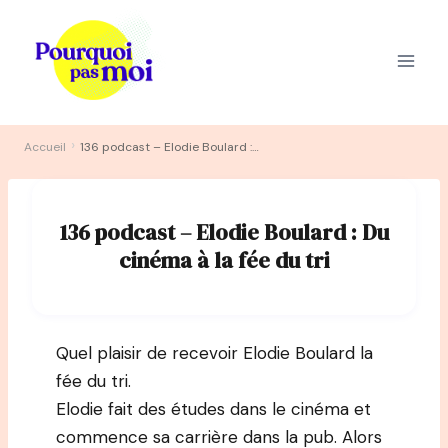
Aller
au
contenu
›
Accueil
136 podcast – Elodie Boulard : Du cinéma à la fée du tri
136 podcast – Elodie Boulard : Du
cinéma à la fée du tri
Quel plaisir de recevoir Elodie Boulard la
fée du tri.
Elodie fait des études dans le cinéma et
commence sa carrière dans la pub. Alors