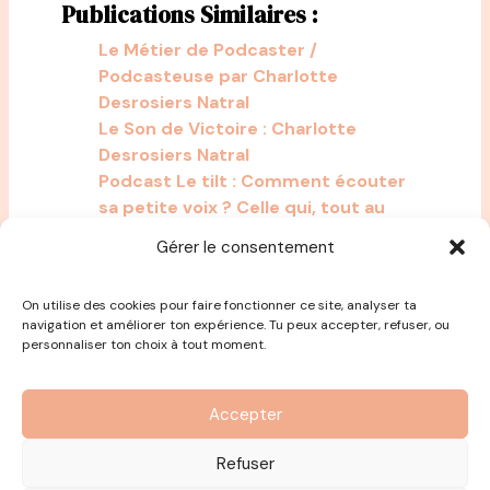
Publications Similaires :
Le Métier de Podcaster /
Podcasteuse par Charlotte
Desrosiers Natral
Le Son de Victoire : Charlotte
Desrosiers Natral
Podcast Le tilt : Comment écouter
sa petite voix ? Celle qui, tout au
fond de nous, sait ce qui est bon
Gérer le consentement
pour nous.
On utilise des cookies pour faire fonctionner ce site, analyser ta
navigation et améliorer ton expérience. Tu peux accepter, refuser, ou
personnaliser ton choix à tout moment.
Accepter
Refuser