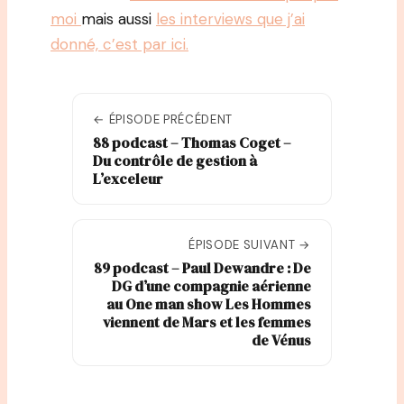
moi
mais aussi
les interviews que j’ai
donné, c’est par ici.
← ÉPISODE PRÉCÉDENT
88 podcast – Thomas Coget –
Du contrôle de gestion à
L’exceleur
ÉPISODE SUIVANT →
89 podcast – Paul Dewandre : De
DG d’une compagnie aérienne
au One man show Les Hommes
viennent de Mars et les femmes
de Vénus