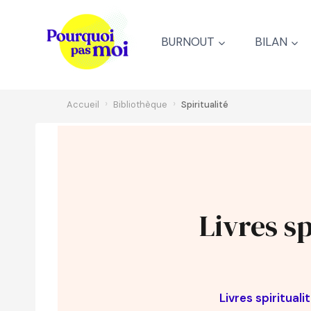
Aller
au
BURNOUT
BILAN
contenu
›
›
Accueil
Bibliothèque
Spiritualité
Livres sp
Livres spirituali