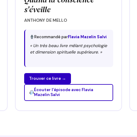
s'éveille
ANTHONY DE MELLO
Recommandé par
Flavia Mazelin Salvi
« Un très beau livre mêlant psychologie
et dimension spirituelle supérieure. »
Trouver ce livre →
Écouter l’épisode avec Flavia
Mazelin Salvi