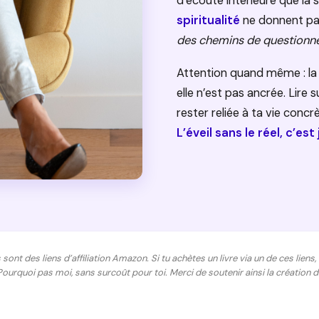
d’écoute intérieure que la 
spiritualité
ne donnent pas
des chemins de question
Attention quand même : la 
elle n’est pas ancrée. Lire su
rester reliée à ta vie concr
L’éveil sans le réel, c’es
s sont des liens d’affiliation Amazon. Si tu achètes un livre via un de ces lie
Pourquoi pas moi, sans surcoût pour toi. Merci de soutenir ainsi la création 