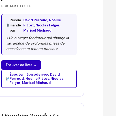
ECKHART TOLLE
Recom
David Perroud, Noëllie
mandé
Pittet, Nicolas Felger,
par
Marisol Michaud
« Un ouvrage fondateur qui change la
vie, amène de profondes prises de
conscience et met en transe. »
Trouver ce livre →
Écouter l’épisode avec David
Perroud, Noëllie Pittet, Nicolas
Felger, Marisol Michaud
Quantum Touch : Le