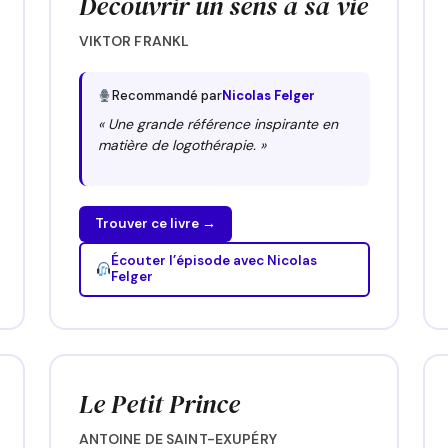
Découvrir un sens à sa vie
VIKTOR FRANKL
Recommandé par
Nicolas Felger
« Une grande référence inspirante en
matière de logothérapie. »
Trouver ce livre →
Écouter l’épisode avec Nicolas
Felger
Le Petit Prince
ANTOINE DE SAINT-EXUPÉRY