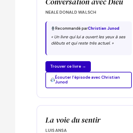
Conversation avec Dieu
NEALE DONALD WALSCH
Recommandé par
Christian Junod
« Un livre qui lui a ouvert les yeux à ses
débuts et qui reste très actuel. »
Trouver ce livre →
Écouter l’épisode avec Christian
Junod
La voie du sentir
LUIS ANSA