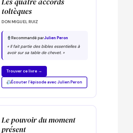
Les quatre accords
toltèques
DON MIGUEL RUIZ
Recommandé par
Julien Peron
« Il fait partie des bibles essentielles à
avoir sur sa table de chevet. »
Trouver ce livre →
Écouter l’épisode avec Julien Peron
Le pouvoir du moment
présent