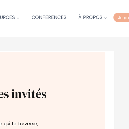
URCES
CONFÉRENCES
À PROPOS
Je pr
es invités
 qui te traverse,