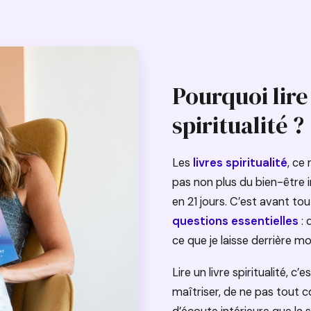
Pourquoi lire
spiritualité ?
Les
livres spiritualité
, ce
pas non plus du bien-être 
en 21 jours. C’est avant t
questions essentielles
: 
ce que je laisse derrière 
Lire un livre spiritualité, c
maîtriser, de ne pas tout 