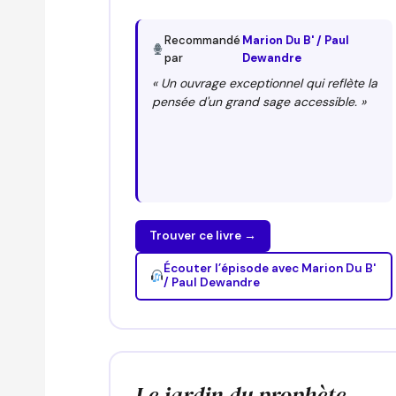
Recommandé
Marion Du B' / Paul
par
Dewandre
« Un ouvrage exceptionnel qui reflète la
pensée d'un grand sage accessible. »
Trouver ce livre →
Écouter l’épisode avec Marion Du B'
/ Paul Dewandre
Le jardin du prophète