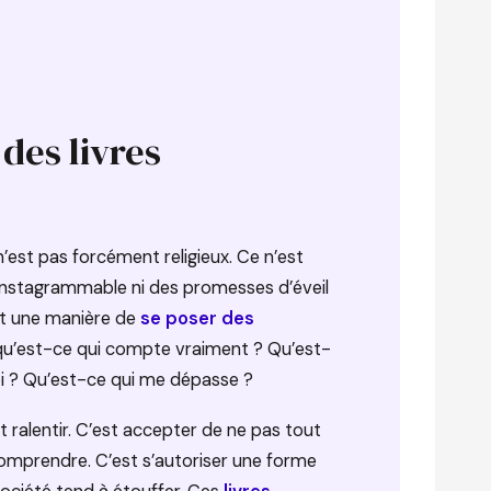
 des livres
 n’est pas forcément religieux. Ce n’est
instagrammable ni des promesses d’éveil
out une manière de
se poser des
qu’est-ce qui compte vraiment ? Qu’est-
moi ? Qu’est-ce qui me dépasse ?
’est ralentir. C’est accepter de ne pas tout
comprendre. C’est s’autoriser une forme