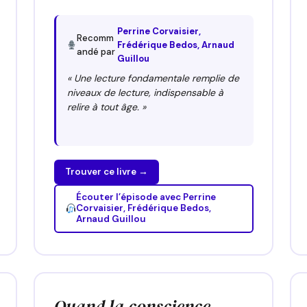
Perrine Corvaisier,
Recomm
Frédérique Bedos, Arnaud
andé par
Guillou
« Une lecture fondamentale remplie de
niveaux de lecture, indispensable à
relire à tout âge. »
Trouver ce livre →
Écouter l’épisode avec Perrine
Corvaisier, Frédérique Bedos,
Arnaud Guillou
Quand la conscience