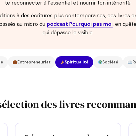
te reconnecter à l’essentiel et nourrir ton intériorité.
itions à des écritures plus contemporaines, ces livres 
 passés au micro du
podcast Pourquoi pas moi
, en quêt
qui dépasse le visible.
ie
Entrepreneuriat
Spiritualité
Société
R
sélection des livres recomma