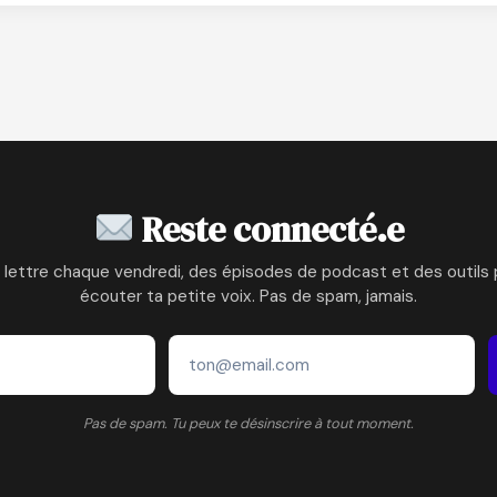
Reste connecté.e
 lettre chaque vendredi, des épisodes de podcast et des outils 
écouter ta petite voix. Pas de spam, jamais.
Pas de spam. Tu peux te désinscrire à tout moment.