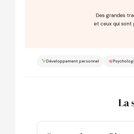
Des grandes trad
et ceux qui sont
Développement personnel
Psycholog
La 