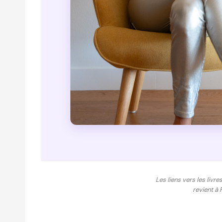
Les liens vers les livre
revient à 