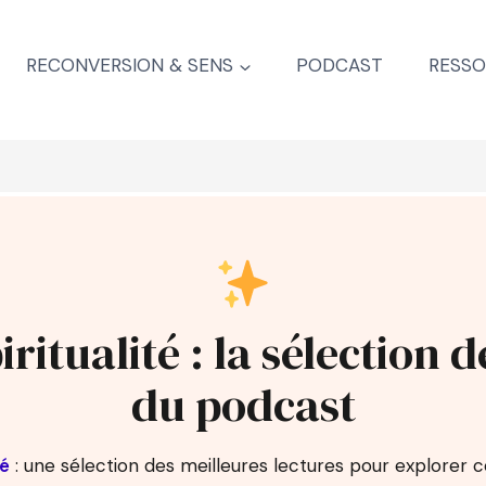
RECONVERSION & SENS
PODCAST
RESSO
iritualité : la sélection d
du podcast
té
: une sélection des meilleures lectures pour explorer ce