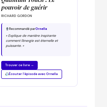
pouvoir de guérir
RICHARD GORDON
Recommandé par
Ornella
« Explique de manière inspirante
comment l'énergie est éternelle et
puissante. »
Trouver ce livre →
Écouter l’épisode avec Ornella